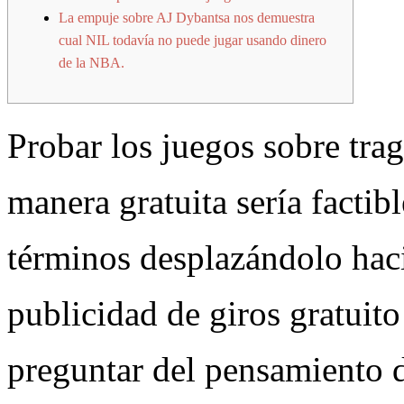
La empuje sobre AJ Dybantsa nos demuestra
cual NIL todavía no puede jugar usando dinero
de la NBA.
Probar los juegos sobre tra
manera gratuita serí­a factib
términos desplazándolo haci
publicidad de giros gratuito
preguntar del pensamiento 