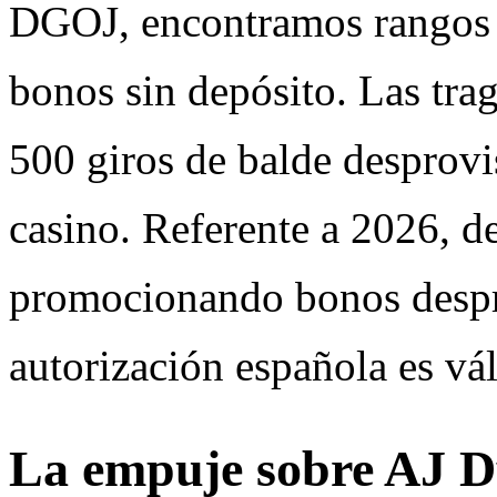
DGOJ, encontramos rangos e
bonos sin depósito. Las tra
500 giros de balde desprovi
casino. Referente a 2026, d
promocionando bonos despro
autorización española es vál
La empuje sobre AJ D