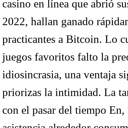
casino en línea que abrió s
2022, hallan ganado rápida
practicantes a Bitcoin. Lo 
juegos favoritos falto la pr
idiosincrasia, una ventaja s
priorizas la intimidad. La t
con el pasar del tiempo En,
asistencia alrededor consu