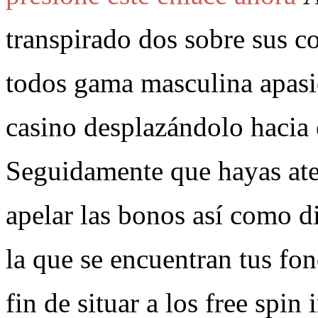
transpirado dos sobre sus c
todos gama masculina apasi
casino desplazándolo hacia e
Seguidamente que hayas at
apelar las bonos así­ como di
la que se encuentran tus fon
fin de situar a los free spi