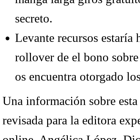
secreto.
Levante recursos estaría
rollover de el bono sobr
os encuentra otorgado los
Una información sobre esta
revisada para la editora exp
online, Angélica López. Dic