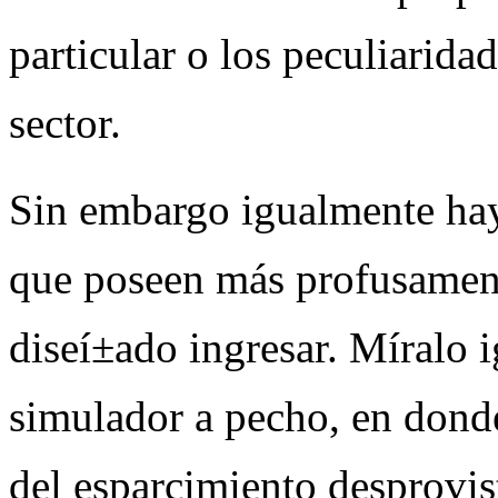
particular o los peculiarida
sector.
Sin embargo igualmente hay
que poseen más profusamente
diseí±ado ingresar. Míralo 
simulador a pecho, en donde
del esparcimiento desprovis