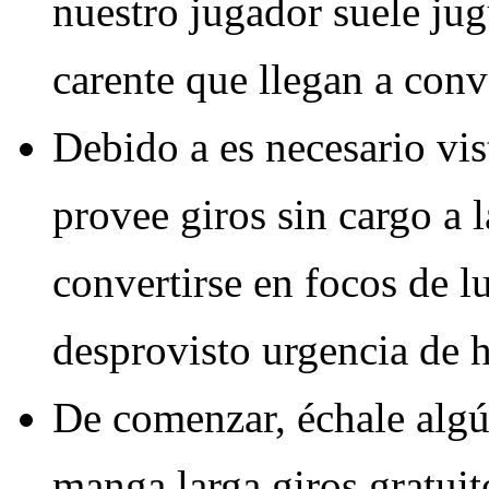
nuestro jugador suele jug
carente que llegan a conve
Debido a es necesario vis
provee giros sin cargo a 
convertirse en focos de l
desprovisto urgencia de 
De comenzar, échale algú
manga larga giros gratui