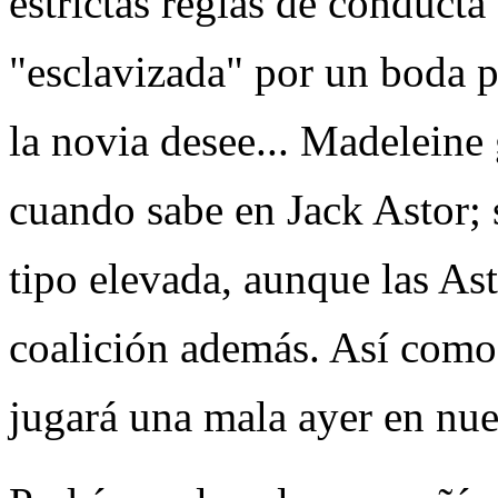
estrictas reglas de conducta
"esclavizada" por un boda p
la novia desee... Madeleine 
cuando sabe en Jack Astor; s
tipo elevada, aunque las As
coalición además. Así­ como 
jugará una mala ayer en nues