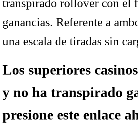
transpirado rollover con el 
ganancias. Referente a ambo
una escala de tiradas sin car
Los superiores casinos
y no ha transpirado g
presione este enlace a