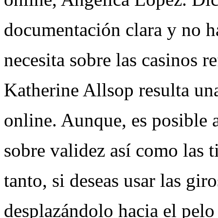
documentación clara y no h
necesita sobre las casinos re
Katherine Allsop resulta un
online. Aunque, es posible 
sobre validez así­ como las t
tanto, si deseas usar las gi
desplazándolo hacia el pelo 