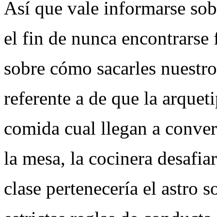
Así que vale informarse sob
el fin de nunca encontrarse 
sobre cómo sacarles nuestro
referente a de que la arqueti
comida cual llegan a convert
la mesa, la cocinera desafiar
clase pertenecería el astro 