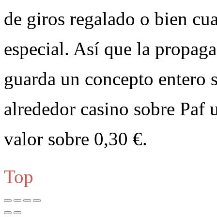
de giros regalado o bien cua
especial. Así que la propag
guarda un concepto entero s
alrededor casino sobre Paf 
valor sobre 0,30 €.
Top