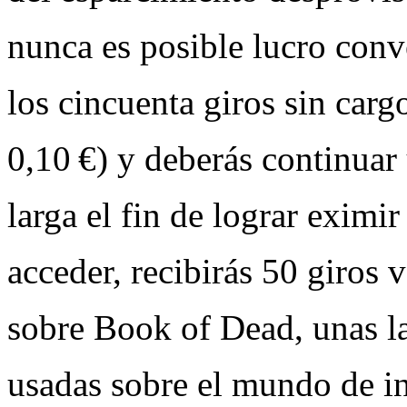
nunca es posible lucro conve
los cincuenta giros sin cargo
0,10 €) y deberás continuar
larga el fin de lograr eximi
acceder, recibirás 50 giros 
sobre Book of Dead, unas l
usadas sobre el mundo de in