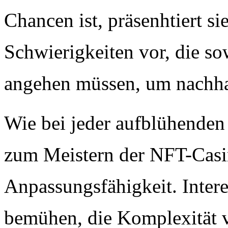
Chancen ist, präsenhtiert s
Schwierigkeiten vor, die so
angehen müssen, um nachhal
Wie bei jeder aufblühenden 
zum Meistern der NFT-Casi
Anpassungsfähigkeit. Intere
bemühen, die Komplexität v