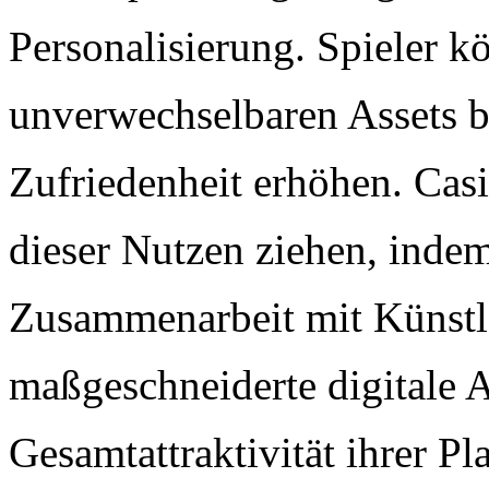
Personalisierung. Spieler k
unverwechselbaren Assets be
Zufriedenheit erhöhen. Ca
dieser Nutzen ziehen, indem
Zusammenarbeit mit Künstl
maßgeschneiderte digitale A
Gesamtattraktivität ihrer Pl