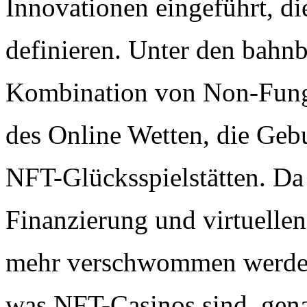
Innovationen eingeführt, d
definieren. Unter den bahn
Kombination von Non-Fungi
des Online Wetten, die Gebu
NFT-Glücksspielstätten. D
Finanzierung und virtuellen
mehr verschwommen werden, 
was NFT-Casinos sind, genau