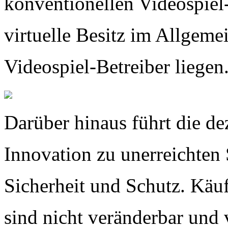
konventionellen Videospiel
virtuelle Besitz im Allgeme
Videospiel-Betreiber liegen
Darüber hinaus führt die de
Innovation zu unerreichten
Sicherheit und Schutz. Käu
sind nicht veränderbar und v