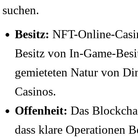
suchen.
Besitz:
NFT-Online-Casin
Besitz von In-Game-Besitz
gemieteten Natur von Di
Casinos.
Offenheit:
Das Blockchai
dass klare Operationen B