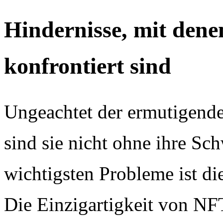
Hindernisse, mit den
konfrontiert sind
Ungeachtet der ermutigend
sind sie nicht ohne ihre Sch
wichtigsten Probleme ist d
Die Einzigartigkeit von NFT